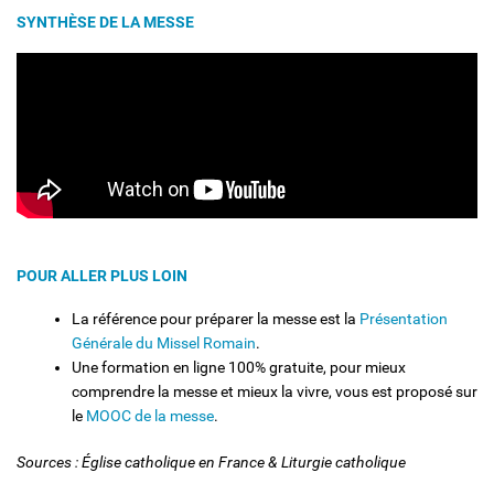
SYNTHÈSE DE LA MESSE
POUR ALLER PLUS LOIN
La référence pour préparer la messe est la
Présentation
Générale du Missel Romain
.
Une formation en ligne 100% gratuite, pour mieux
comprendre la messe et mieux la vivre, vous est proposé sur
le
MOOC de la messe
.
Sources : Église catholique en France & Liturgie catholique