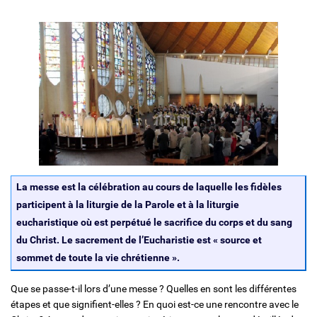
Solidarité et Mouvements
La messe est la célébration au cours de laquelle les fidèles
participent à la liturgie de la Parole et à la liturgie
eucharistique où est perpétué le sacrifice du corps et du sang
du Christ. Le sacrement de l’Eucharistie est «
source et
sommet de toute la vie chrétienne
».
Que se passe-t-il lors d’une messe ? Quelles en sont les différentes
étapes et que signifient-elles ? En quoi est-ce une rencontre avec le