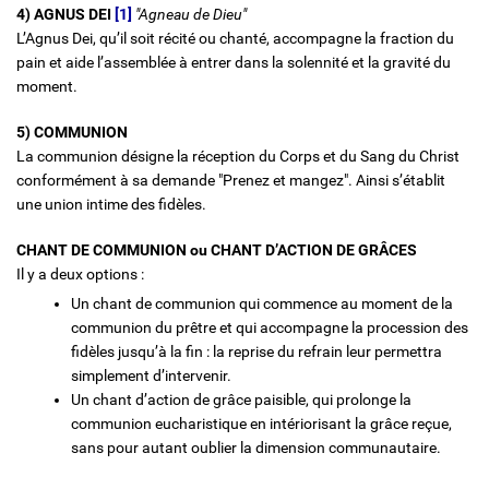
4) AGNUS DEI
[1]
"Agneau de Dieu"
L’Agnus Dei, qu’il soit récité ou chanté, accompagne la fraction du
pain et aide l’assemblée à entrer dans la solennité et la gravité du
moment.
5) COMMUNION
La communion désigne la réception du Corps et du Sang du Christ
conformément à sa demande "Prenez et mangez". Ainsi s’établit
une union intime des fidèles.
CHANT DE COMMUNION ou CHANT D’ACTION DE GRÂCES
Il y a deux options :
Un chant de communion qui commence au moment de la
communion du prêtre et qui accompagne la procession des
fidèles jusqu’à la fin : la reprise du refrain leur permettra
simplement d’intervenir.
Un chant d’action de grâce paisible, qui prolonge la
communion eucharistique en intériorisant la grâce reçue,
sans pour autant oublier la dimension communautaire.