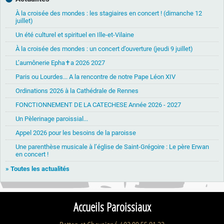
À la croisée des mondes : les stagiaires en concert ! (dimanche 12
juillet)
Un été culturel et spirituel en Ille-et-Vilaine
À la croisée des mondes : un concert d’ouverture (jeudi 9 juillet)
L’aumônerie Epha✝a 2026 2027
Paris ou Lourdes... A la rencontre de notre Pape Léon XIV
Ordinations 2026 à la Cathédrale de Rennes
FONCTIONNEMENT DE LA CATECHESE Année 2026 - 2027
Un Pèlerinage paroissial...
Appel 2026 pour les besoins de la paroisse
Une parenthèse musicale à l’église de Saint-Grégoire : Le père Erwan
en concert !
» Toutes les actualités
Accueils Paroissiaux