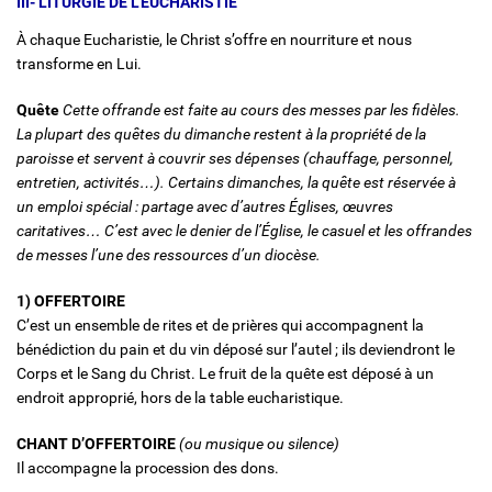
III- LITURGIE DE L’EUCHARISTIE
À chaque Eucharistie, le Christ s’offre en nourriture et nous
transforme en Lui.
Quête
Cette offrande est faite au cours des messes par les fidèles.
La plupart des quêtes du dimanche restent à la propriété de la
paroisse et servent à couvrir ses dépenses
(chauffage, personnel,
entretien, activités…)
. Certains dimanches, la quête est réservée à
un emploi spécial : partage avec d’autres Églises, œuvres
caritatives… C’est avec le denier de l’Église, le casuel et les offrandes
de messes l’une des ressources d’un diocèse.
1) OFFERTOIRE
C’est un ensemble de rites et de prières qui accompagnent la
bénédiction du pain et du vin déposé sur l’autel ; ils deviendront le
Corps et le Sang du Christ. Le fruit de la quête est déposé à un
endroit approprié, hors de la table eucharistique.
CHANT D’OFFERTOIRE
(ou musique ou silence)
Il accompagne la procession des dons.