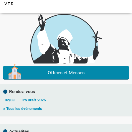
V.T.R.
Offices et Messes
Rendez-vous
02/08
Tro Breiz 2026
» Tous les évènements
Actualités