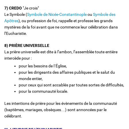
7) CREDO
"Je crois"
Le Symbole (
Symbole de Nicée-Constantinople
ou
Symbole des
Apôtres
), ou profession de foi, rappelle et professe les grands
mystères de la foi avant que ne commence leur célébration dans
l’Eucharistie.
8) PRIÈRE UNIVERSELLE
La prière universelle est dite à l’ambon, l’assemblée toute entière
intercède pour :
pour les besoins de l´Église,
pour les dirigeants des affaires publiques et le salut du
monde entier,
pour ceux qui sont accablés par toutes sortes de difficultés,
pour la communauté locale.
Les intentions de prière pour les évènements de la communauté
(baptêmes, mariages, obsèques…) sont annoncées par le
célébrant.