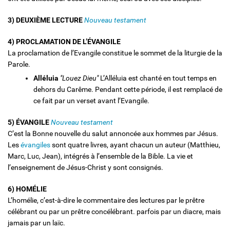
3) DEUXIÈME LECTURE
Nouveau testament
4) PROCLAMATION DE L’ÉVANGILE
La proclamation de l’Evangile constitue le sommet de la liturgie de la
Parole.
Alléluia
"Louez Dieu"
L’Alléluia est chanté en tout temps en
dehors du Carême. Pendant cette période, il est remplacé de
ce fait par un verset avant l’Evangile.
5) ÉVANGILE
Nouveau testament
C’est la Bonne nouvelle du salut annoncée aux hommes par Jésus.
Les
évangiles
sont quatre livres, ayant chacun un auteur (Matthieu,
Marc, Luc, Jean), intégrés à l’ensemble de la Bible. La vie et
l’enseignement de Jésus-Christ y sont consignés.
6) HOMÉLIE
L’homélie, c’est-à-dire le commentaire des lectures par le prêtre
célébrant ou par un prêtre concélébrant. parfois par un diacre, mais
jamais par un laïc.