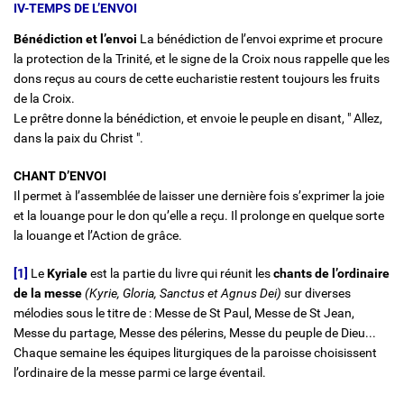
IV-TEMPS DE L’ENVOI
Bénédiction et l’envoi
La bénédiction de l’envoi exprime et procure
la protection de la Trinité, et le signe de la Croix nous rappelle que les
dons reçus au cours de cette eucharistie restent toujours les fruits
de la Croix.
Le prêtre donne la bénédiction, et envoie le peuple en disant, " Allez,
dans la paix du Christ ".
CHANT D’ENVOI
Il permet à l’assemblée de laisser une dernière fois s’exprimer la joie
et la louange pour le don qu’elle a reçu. Il prolonge en quelque sorte
la louange et l’Action de grâce.
[1]
Le
Kyriale
est la partie du livre qui réunit les
chants de l’ordinaire
de la messe
(Kyrie, Gloria, Sanctus et Agnus Dei)
sur diverses
mélodies sous le titre de : Messe de St Paul, Messe de St Jean,
Messe du partage, Messe des pélerins, Messe du peuple de Dieu...
Chaque semaine les équipes liturgiques de la paroisse choisissent
l’ordinaire de la messe parmi ce large éventail.