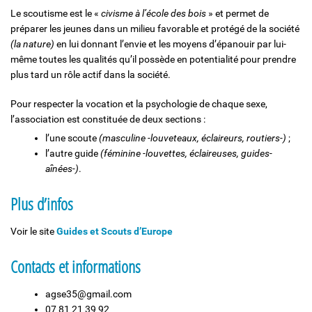
Le scoutisme est le «
civisme à l’école des bois
» et permet de
préparer les jeunes dans un milieu favorable et protégé de la société
(la nature)
en lui donnant l’envie et les moyens d’épanouir par lui-
même toutes les qualités qu’il possède en potentialité pour prendre
plus tard un rôle actif dans la société.
Pour respecter la vocation et la psychologie de chaque sexe,
l’association est constituée de deux sections :
l’une scoute
(masculine -louveteaux, éclaireurs, routiers-)
;
l’autre guide
(féminine -louvettes, éclaireuses, guides-
aînées-)
.
Plus d’infos
Voir le site
Guides et Scouts d’Europe
Contacts et informations
agse35@gmail.com
07 81 21 39 92