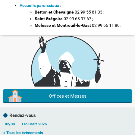
Accueils paroissiaux
:
Betton et Chevaigné
02 99 55 81 33 ;
Saint Grégoire
02 99 68 97 67 ;
Melesse et Montreuil-le-Gast
02 99 66 11 80.
Offices et Messes
Rendez-vous
02/08
Tro Breiz 2026
» Tous les évènements