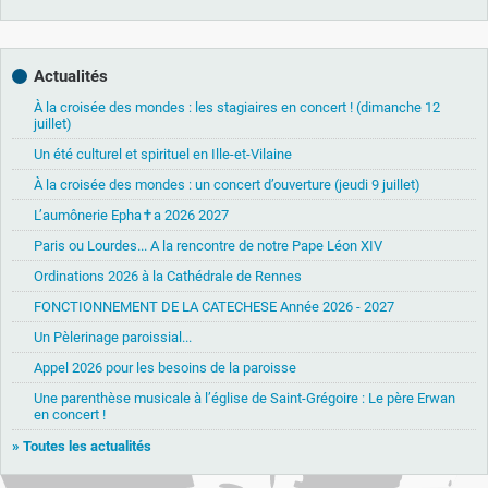
Actualités
À la croisée des mondes : les stagiaires en concert ! (dimanche 12
juillet)
Un été culturel et spirituel en Ille-et-Vilaine
À la croisée des mondes : un concert d’ouverture (jeudi 9 juillet)
L’aumônerie Epha✝a 2026 2027
Paris ou Lourdes... A la rencontre de notre Pape Léon XIV
Ordinations 2026 à la Cathédrale de Rennes
FONCTIONNEMENT DE LA CATECHESE Année 2026 - 2027
Un Pèlerinage paroissial...
Appel 2026 pour les besoins de la paroisse
Une parenthèse musicale à l’église de Saint-Grégoire : Le père Erwan
en concert !
» Toutes les actualités