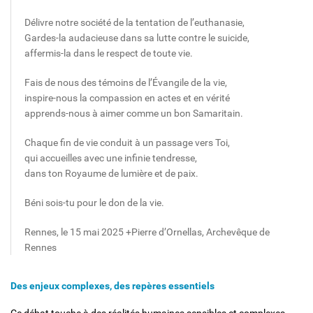
Délivre notre société de la tentation de l’euthanasie,
Gardes-la audacieuse dans sa lutte contre le suicide,
affermis-la dans le respect de toute vie.
Fais de nous des témoins de l’Évangile de la vie,
inspire-nous la compassion en actes et en vérité
apprends-nous à aimer comme un bon Samaritain.
Chaque fin de vie conduit à un passage vers Toi,
qui accueilles avec une infinie tendresse,
dans ton Royaume de lumière et de paix.
Béni sois-tu pour le don de la vie.
Rennes, le 15 mai 2025 +Pierre d’Ornellas, Archevêque de
Rennes
Des enjeux complexes, des repères essentiels