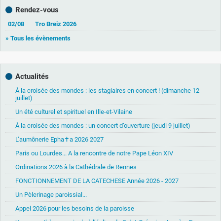
Rendez-vous
02/08
Tro Breiz 2026
» Tous les évènements
Actualités
À la croisée des mondes : les stagiaires en concert ! (dimanche 12
juillet)
Un été culturel et spirituel en Ille-et-Vilaine
À la croisée des mondes : un concert d’ouverture (jeudi 9 juillet)
L’aumônerie Epha✝a 2026 2027
Paris ou Lourdes... A la rencontre de notre Pape Léon XIV
Ordinations 2026 à la Cathédrale de Rennes
FONCTIONNEMENT DE LA CATECHESE Année 2026 - 2027
Un Pèlerinage paroissial...
Appel 2026 pour les besoins de la paroisse