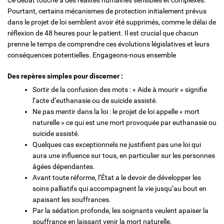
Ce débat touche à des réalités humaines sensibles et complexes.
Pourtant, certains mécanismes de protection initialement prévus
dans le projet de loi semblent avoir été supprimés, comme le délai de
réflexion de 48 heures pour le patient. Il est crucial que chacun
prenne le temps de comprendre ces évolutions législatives et leurs
conséquences potentielles. Engageons-nous ensemble
Des repères simples pour discerner :
Sortir de la confusion des mots : « Aide à mourir » signifie
l’acte d’euthanasie ou de suicide assisté.
Ne pas mentir dans la loi : le projet de loi appelle « mort
naturelle » ce qui est une mort provoquée par euthanasie ou
suicide assisté.
Quelques cas exceptionnels ne justifient pas une loi qui
aura une influence sur tous, en particulier sur les personnes
âgées dépendantes.
Avant toute réforme, l’État a le devoir de développer les
soins palliatifs qui accompagnent la vie jusqu’au bout en
apaisant les souffrances.
Par la sédation profonde, les soignants veulent apaiser la
souffrance en laissant venir la mort naturelle.