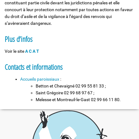
constituant partie civile devant les juridictions pénales et elle
concourt à leur protection notamment par toutes actions en faveur
du droit d’asile et de la vigilance à l’égard des renvois qui
s’avèreraient dangereux.
Plus d’infos
Voir le site
A C A T
Contacts et informations
Accueils paroissiaux
:
Betton et Chevaigné 02 99 55 81 33 ;
Saint Grégoire 02 99 68 97 67 ;
Melesse et Montreuil-le-Gast 02 99 66 11 80.