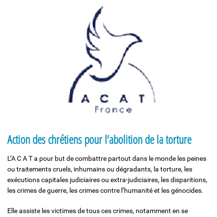
Solidarité et Mouvements
Action des chrétiens pour l’abolition de la torture
L’A C A T a pour but de combattre partout dans le monde les peines
ou traitements cruels, inhumains ou dégradants, la torture, les
exécutions capitales judiciaires ou extra-judiciaires, les disparitions,
les crimes de guerre, les crimes contre l’humanité et les génocides.
Elle assiste les victimes de tous ces crimes, notamment en se