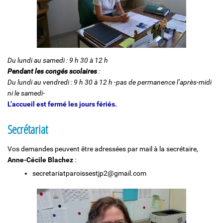
Du lundi au samedi : 9 h 30 à 12 h
Pendant les congés scolaires
:
Du lundi au vendredi : 9 h 30 à 12 h -pas de permanence l’après-midi
ni le samedi-
L’accueil est fermé les jours fériés.
Secrétariat
Vos demandes peuvent être adressées par mail à la secrétaire,
Anne-Cécile Blachez
:
secretariatparoissestjp2@gmail.com