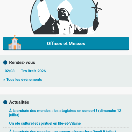
Offices et Messes
Rendez-vous
02/08
Tro Breiz 2026
» Tous les évènements
Actualités
À la croisée des mondes : les stagiaires en concert ! (dimanche 12
juillet)
Un été culturel et spirituel en Ille-et-Vilaine
À la croisée des mondes : un concert d’ouverture (jeudi 9 juillet)