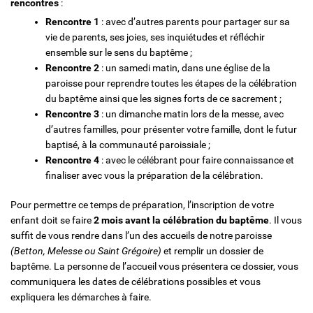
rencontres
:
Rencontre 1
: avec d’autres parents pour partager sur sa
vie de parents, ses joies, ses inquiétudes et réfléchir
ensemble sur le sens du baptême ;
Rencontre 2
: un samedi matin, dans une église de la
paroisse pour reprendre toutes les étapes de la célébration
du baptême ainsi que les signes forts de ce sacrement ;
Rencontre 3
: un dimanche matin lors de la messe, avec
d’autres familles, pour présenter votre famille, dont le futur
baptisé, à la communauté paroissiale ;
Rencontre 4
: avec le célébrant pour faire connaissance et
finaliser avec vous la préparation de la célébration.
Pour permettre ce temps de préparation, l’inscription de votre
enfant doit se faire
2 mois avant la célébration du baptême
. Il vous
suffit de vous rendre dans l’un des accueils de notre paroisse
(Betton, Melesse ou Saint Grégoire)
et remplir un dossier de
baptême. La personne de l’accueil vous présentera ce dossier, vous
communiquera les dates de célébrations possibles et vous
expliquera les démarches à faire.