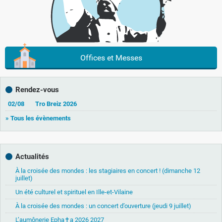
Offices et Messes
Rendez-vous
02/08
Tro Breiz 2026
» Tous les évènements
Actualités
À la croisée des mondes : les stagiaires en concert ! (dimanche 12
juillet)
Un été culturel et spirituel en Ille-et-Vilaine
À la croisée des mondes : un concert d’ouverture (jeudi 9 juillet)
L’aumônerie Epha✝a 2026 2027