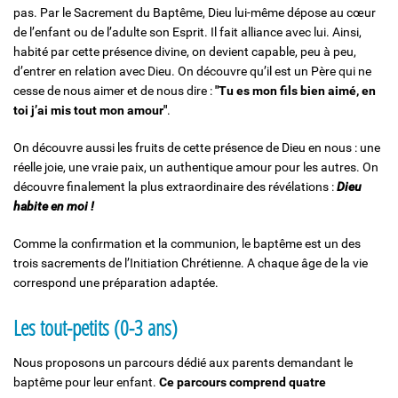
pas. Par le Sacrement du Baptême, Dieu lui-même dépose au cœur
de l’enfant ou de l’adulte son Esprit. Il fait alliance avec lui. Ainsi,
habité par cette présence divine, on devient capable, peu à peu,
d’entrer en relation avec Dieu. On découvre qu’il est un Père qui ne
cesse de nous aimer et de nous dire :
"Tu es mon fils bien aimé, en
toi j’ai mis tout mon amour"
.
On découvre aussi les fruits de cette présence de Dieu en nous : une
réelle joie, une vraie paix, un authentique amour pour les autres. On
découvre finalement la plus extraordinaire des révélations :
Dieu
habite en moi !
Comme la confirmation et la communion, le baptême est un des
trois sacrements de l’Initiation Chrétienne. A chaque âge de la vie
correspond une préparation adaptée.
Les tout-petits (0-3 ans)
Nous proposons un parcours dédié aux parents demandant le
baptême pour leur enfant.
Ce parcours comprend quatre