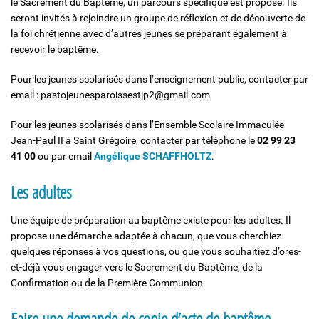
le Sacrement du Baptême, un parcours spécifique est proposé. Ils
seront invités à rejoindre un groupe de réflexion et de découverte de
la foi chrétienne avec d’autres jeunes se préparant également à
recevoir le baptême.
Pour les jeunes scolarisés dans l’enseignement public, contacter par
email : pastojeunesparoissestjp2@gmail.com
Pour les jeunes scolarisés dans l’Ensemble Scolaire Immaculée
Jean-Paul II à Saint Grégoire, contacter par téléphone le
02 99 23
41 00
ou par email
Angélique SCHAFFHOLTZ
.
Les adultes
Une équipe de préparation au baptême existe pour les adultes. Il
propose une démarche adaptée à chacun, que vous cherchiez
quelques réponses à vos questions, ou que vous souhaitiez d’ores-
et-déjà vous engager vers le Sacrement du Baptême, de la
Confirmation ou de la Première Communion.
Faire une demande de copie d’acte de baptême