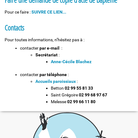
Pour ce faire :
SUIVRE CE LIEN...
Contacts
Pour toutes informations, n’hésitez pas à :
contacter
par e-mail
:
Secrétariat
:
Anne-Cécile Blachez
contacter
par téléphone
:
Accueils paroissiaux
:
Betton
02 99 55 81 33
Saint Grégoire
02 99 68 97 67
Melesse
02 99 66 11 80