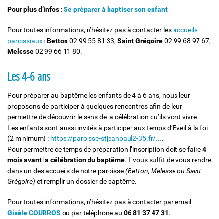
Pour plus d’infos
:
Se préparer à baptiser son enfant
Pour toutes informations, n’hésitez pas à contacter les
accueils
paroissiaux
:
Betton
02 99 55 81 33,
Saint Grégoire
02 99 68 97 67,
Melesse
02 99 66 11 80.
Les 4-6 ans
Pour préparer au baptême les enfants de 4 à 6 ans, nous leur
proposons de participer à quelques rencontres afin de leur
permettre de découvrir le sens de la célébration qu’ils vont vivre.
Les enfants sont aussi invités à participer aux temps d’Eveil à la foi
(2 minimum) :
https://paroisse-stjeanpaul2-35.fr/...
.
Pour permettre ce temps de préparation l’inscription doit se faire
4
mois avant la célébration du baptême
. Il vous suffit de vous rendre
dans un des accueils de notre paroisse
(Betton, Melesse ou Saint
Grégoire)
et remplir un dossier de baptême.
Pour toutes informations, n’hésitez pas à contacter par email
Gisèle COURROS
ou par téléphone au
06 81 37 47 31
.