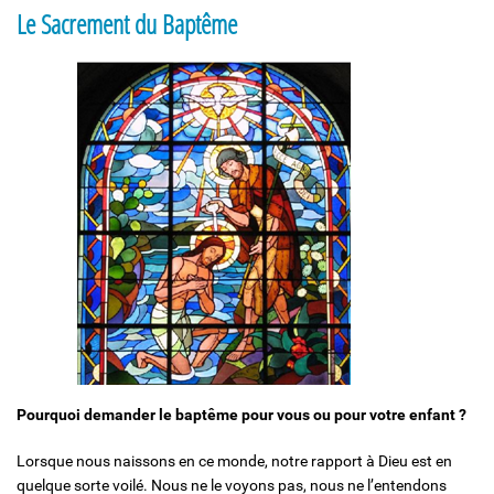
Le Sacrement du Baptême
Solidarité et Mouvements
Pourquoi demander le baptême pour vous ou pour votre enfant ?
Lorsque nous naissons en ce monde, notre rapport à Dieu est en
quelque sorte voilé. Nous ne le voyons pas, nous ne l’entendons