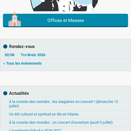
Offices et Messes
Rendez-vous
02/08
Tro Breiz 2026
» Tous les évènements
Actualités
À la croisée des mondes : les stagiaires en concert ! (dimanche 12
juillet)
Un été culturel et spirituel en Ille-et-Vilaine
À la croisée des mondes : un concert d’ouverture (jeudi 9 juillet)
L’aumônerie Epha✝a 2026 2027