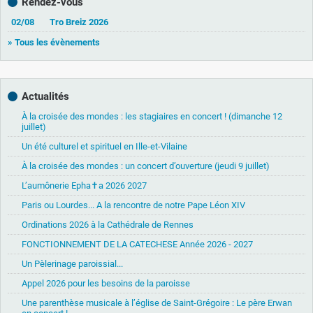
Rendez-vous
02/08
Tro Breiz 2026
» Tous les évènements
Actualités
À la croisée des mondes : les stagiaires en concert ! (dimanche 12
juillet)
Un été culturel et spirituel en Ille-et-Vilaine
À la croisée des mondes : un concert d’ouverture (jeudi 9 juillet)
L’aumônerie Epha✝a 2026 2027
Paris ou Lourdes... A la rencontre de notre Pape Léon XIV
Ordinations 2026 à la Cathédrale de Rennes
FONCTIONNEMENT DE LA CATECHESE Année 2026 - 2027
Un Pèlerinage paroissial...
Appel 2026 pour les besoins de la paroisse
Une parenthèse musicale à l’église de Saint-Grégoire : Le père Erwan