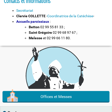
Contacts et informations
Secrétariat
Clervie COLLETTE
-
Coordinatrice de la Catéchèse
-
Accueils paroissiaux
:
Betton
02 99 55 81 33 ;
Saint Grégoire
02 99 68 97 67 ;
Melesse
et 02 99 66 11 80.
Offices et Messes