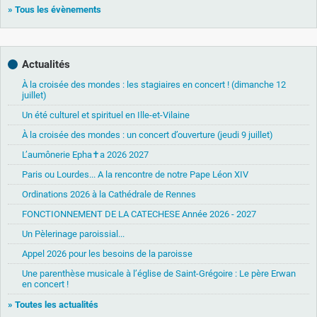
» Tous les évènements
Actualités
À la croisée des mondes : les stagiaires en concert ! (dimanche 12
juillet)
Un été culturel et spirituel en Ille-et-Vilaine
À la croisée des mondes : un concert d’ouverture (jeudi 9 juillet)
L’aumônerie Epha✝a 2026 2027
Paris ou Lourdes... A la rencontre de notre Pape Léon XIV
Ordinations 2026 à la Cathédrale de Rennes
FONCTIONNEMENT DE LA CATECHESE Année 2026 - 2027
Un Pèlerinage paroissial...
Appel 2026 pour les besoins de la paroisse
Une parenthèse musicale à l’église de Saint-Grégoire : Le père Erwan
en concert !
» Toutes les actualités