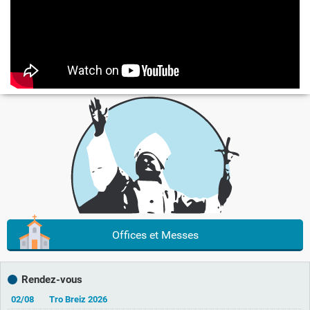
Offices et Messes
Rendez-vous
02/08
Tro Breiz 2026