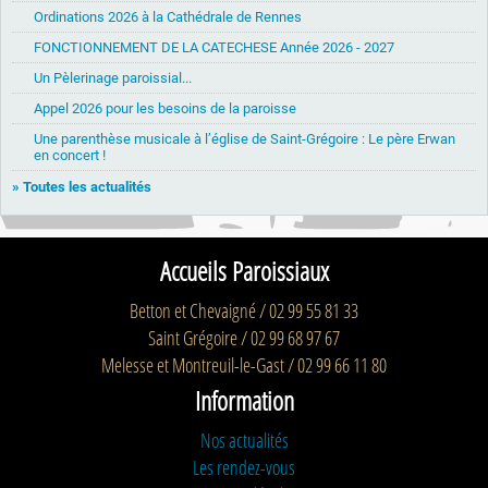
Ordinations 2026 à la Cathédrale de Rennes
FONCTIONNEMENT DE LA CATECHESE Année 2026 - 2027
Un Pèlerinage paroissial...
Appel 2026 pour les besoins de la paroisse
Une parenthèse musicale à l’église de Saint-Grégoire : Le père Erwan
en concert !
» Toutes les actualités
Accueils Paroissiaux
Betton et Chevaigné / 02 99 55 81 33
Saint Grégoire / 02 99 68 97 67
Melesse et Montreuil-le-Gast / 02 99 66 11 80
Information
Nos actualités
Les rendez-vous