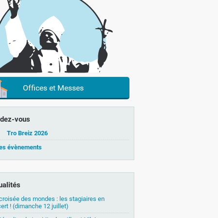
Offices et Messes
dez-vous
Tro Breiz 2026
les évènements
ualités
 croisée des mondes : les stagiaires en
ert ! (dimanche 12 juillet)