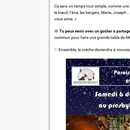
Ce sera un temps tout simple, comme une d
le bœuf, l’âne, les bergers, Marie, Joseph… 
vous aime. »
🍪
Tu peux venir avec un goûter à partage
commun pour faire une grande table de fêt
✨ Ensemble, la crèche deviendra à nouve