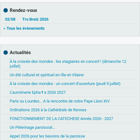
Rendez-vous
02/08
Tro Breiz 2026
» Tous les évènements
Actualités
À la croisée des mondes : les stagiaires en concert ! (dimanche 12
juillet)
Un été culturel et spirituel en Ille-et-Vilaine
À la croisée des mondes : un concert d’ouverture (jeudi 9 juillet)
L’aumônerie Epha✝a 2026 2027
Paris ou Lourdes... A la rencontre de notre Pape Léon XIV
Ordinations 2026 à la Cathédrale de Rennes
FONCTIONNEMENT DE LA CATECHESE Année 2026 - 2027
Un Pèlerinage paroissial...
Appel 2026 pour les besoins de la paroisse