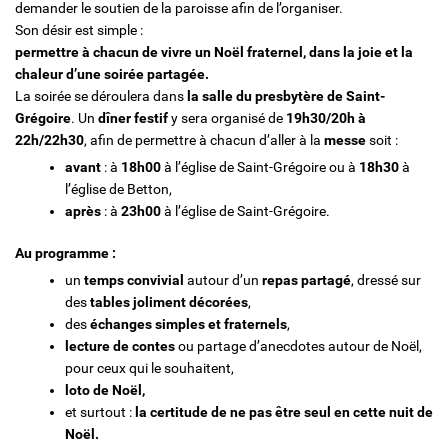
demander le soutien de la paroisse afin de l’organiser.
Son désir est simple :
permettre à chacun de vivre un Noël fraternel, dans la joie et la
chaleur d’une soirée partagée.
La soirée se déroulera dans
la salle du presbytère de Saint-
Grégoire
. Un
dîner festif
y sera organisé de
19h30/20h à
22h/22h30
, afin de permettre à chacun d’aller à la
messe
soit :
avant
: à
18h00
à l’église de Saint-Grégoire ou à
18h30
à
l’église de Betton,
après
: à
23h00
à l’église de Saint-Grégoire.
Au programme :
un
temps convivial
autour d’un
repas partagé
, dressé sur
des
tables joliment décorées
,
des
échanges simples et fraternels
,
lecture de contes
ou partage d’anecdotes autour de Noël,
pour ceux qui le souhaitent,
loto de Noël,
et surtout :
la certitude de ne pas être seul en cette nuit de
Noël.