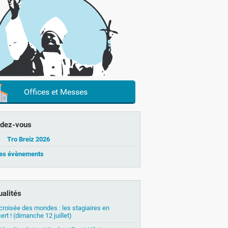
Offices et Messes
dez-vous
Tro Breiz 2026
les évènements
ualités
 croisée des mondes : les stagiaires en
ert ! (dimanche 12 juillet)