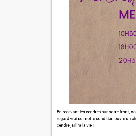
En recevant les cendres sur notre front, no
regard vrai sur notre condition ouvre un c
cendre jaillira la vie !