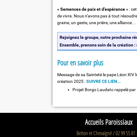
« Semences de paix et d’espérance »
: ce
de vivre. Nous n’avons pas à tout résoudr
graine, un geste, une prière, une alliance… e
Rejoignez le groupe, notre prochaine ré
Ensemble, prenons soin de la création 
Pour en savoir plus
Message de sa Sainteté le pape Léon XIV lo
création 2025 :
SUIVRE CE LIEN...
Projet Borgo Laudato rappelé par
Accueils Paroissiaux
Betton et Chevaigné / 02 99 55 81