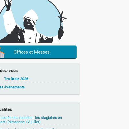
Offices et Messes
dez-vous
Tro Breiz 2026
les évènements
ualités
 croisée des mondes : les stagiaires en
ert ! (dimanche 12 juillet)