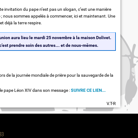
tte invitation du pape n’est pas un slogan, c’est une manière
e ; nous sommes appelés à commencer, ici et maintenant. Une
t déjà la terre respire.
union aura lieu le mardi 25 novembre à la maison Dolivet.
: c’est prendre soin des autres… et de nous-mêmes.
rs de la journée mondiale de prière pour la sauvegarde de la
 le pape Léon XIV dans son message :
SUIVRE CE LIEN...
V.T-R
 33