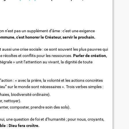
tion n’est pas un supplément d’âme : c’est une exigence
mmune, c’est honorer le Créateur, servir le prochain.
t aussi une crise sociale : ce sont souvent les plus pauvres qui
e récoltes et conflits pour les ressources.
Parler de création,
tégrale » unit l’attention au vivant, la dignité de toute
action : « avec la prière, la volonté et les actions concrètes
ieu” sur le monde sont nécessaires ». Trois verbes simples :
haies, biodiversité ordinaire).
r, nettoyer).
lanter, composter, prendre soin des sols).
ui, une question de foi et d’humanité ; pour nous, croyants,
 : Dieu fera croître.