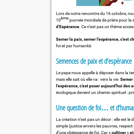
Lors de notre rencontre du 16 octobre, no
ème
10
journée mondiale de prière pour la 
d’Espérance
. Ce n’est pas un thème access
Semer la paix, semer l’espérance, c’est c
foi et par humanité.
Semences de paix et d’espérance
Le pape nous appelle à déposer dans la te
mais elle sait où elle va : vers la vie.
Semer l
l’espérance, c’est poser aujourd’hui des 
écologique devient un chemin spirituel : priè
Une question de foi… et d’huma
La création n’est pas un décor : elle est le
simple (justice envers les pauvres, respect 
d’une obéissance de foi. Car
« cultiver » e