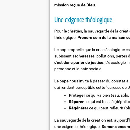
mission reçue de Dieu.
Une exigence théologique
Pour le chrétien, la sauvegarde de la créa
théologique.
Prendre soin de la maison co
Le pape rappelle que la crise écologique es
subissent sécheresses, pollutions, pertes d
c’est donc parler de justice.
L’« écologie in
personne et la paix sociale.
Le pape nous invite à passer du constat à l’
qui rendent perceptible cette “caresse de D
Protéger
ce qui va bien (eau, sols, 
Réparer
ce qui est blessé (dépollue
Régénérer
ce qui peut refleurir (p
La sauvegarde de la création est, aujourd’h
une exigence théologique.
Semons ensemble