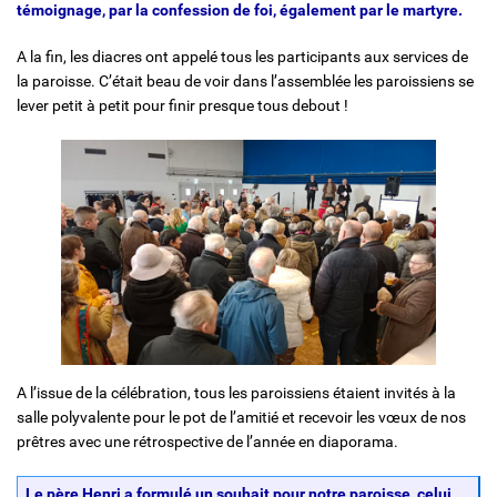
témoignage, par la confession de foi, également par le martyre.
A la fin, les diacres ont appelé tous les participants aux services de
la paroisse. C’était beau de voir dans l’assemblée les paroissiens se
lever petit à petit pour finir presque tous debout !
A l’issue de la célébration, tous les paroissiens étaient invités à la
salle polyvalente pour le pot de l’amitié et recevoir les vœux de nos
prêtres avec une rétrospective de l’année en diaporama.
Le père Henri a formulé un souhait pour notre paroisse, celui