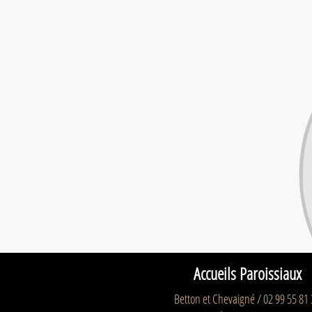
Accueils Paroissiaux
Betton et Chevaigné / 02 99 55 81