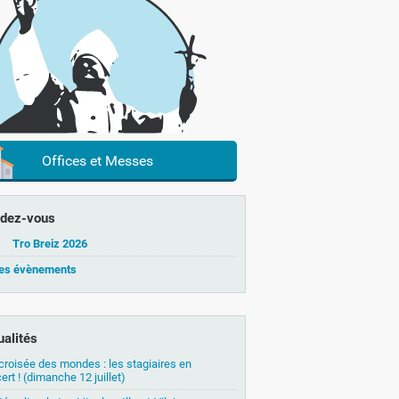
Offices et Messes
dez-vous
Tro Breiz 2026
les évènements
ualités
 croisée des mondes : les stagiaires en
ert ! (dimanche 12 juillet)