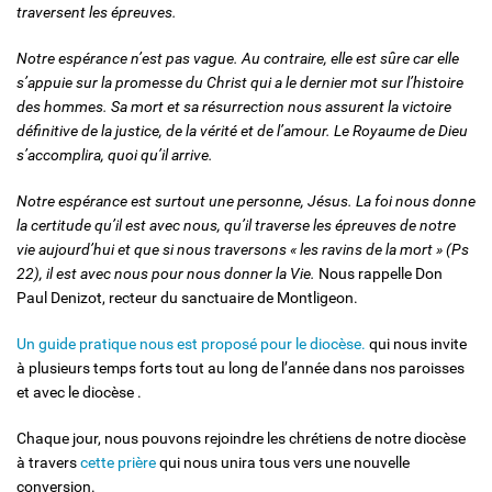
traversent les épreuves.
Notre espérance n’est pas vague. Au contraire, elle est sûre car elle
s’appuie sur la promesse du Christ qui a le dernier mot sur l’histoire
des hommes. Sa mort et sa résurrection nous assurent la victoire
définitive de la justice, de la vérité et de l’amour. Le Royaume de Dieu
s’accomplira, quoi qu’il arrive.
Notre espérance est surtout une personne, Jésus. La foi nous donne
la certitude qu’il est avec nous, qu’il traverse les épreuves de notre
vie aujourd’hui et que si nous traversons « les ravins de la mort » (Ps
22), il est avec nous pour nous donner la Vie.
Nous rappelle Don
Paul Denizot, recteur du sanctuaire de Montligeon.
Un guide pratique nous est proposé pour le diocèse.
qui nous invite
à plusieurs temps forts tout au long de l’année dans nos paroisses
et avec le diocèse .
Chaque jour, nous pouvons rejoindre les chrétiens de notre diocèse
à travers
cette prière
qui nous unira tous vers une nouvelle
conversion.