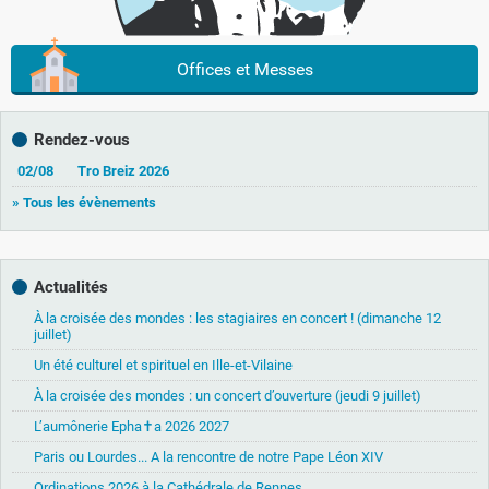
Offices et Messes
Rendez-vous
02/08
Tro Breiz 2026
» Tous les évènements
Actualités
À la croisée des mondes : les stagiaires en concert ! (dimanche 12
juillet)
Un été culturel et spirituel en Ille-et-Vilaine
À la croisée des mondes : un concert d’ouverture (jeudi 9 juillet)
L’aumônerie Epha✝a 2026 2027
Paris ou Lourdes... A la rencontre de notre Pape Léon XIV
Ordinations 2026 à la Cathédrale de Rennes