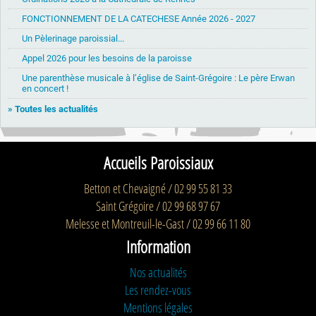
FONCTIONNEMENT DE LA CATECHESE Année 2026 - 2027
Un Pèlerinage paroissial...
Appel 2026 pour les besoins de la paroisse
Une parenthèse musicale à l’église de Saint-Grégoire : Le père Erwan
en concert !
» Toutes les actualités
Accueils Paroissiaux
Betton et Chevaigné / 02 99 55 81 33
Saint Grégoire / 02 99 68 97 67
Melesse et Montreuil-le-Gast / 02 99 66 11 80
Information
Nos actualités
Les rendez-vous
Mentions légales