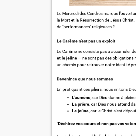
Le Mercredi des Cendres marque l’ouverture 
la Mort et la Résurrection de Jésus Christ
de "performances" religieuses ?
Le Carême n’est pas un exploit
Le Carême ne consiste pas à accumuler des 
et le jeûne
— ne sont pas des obligations m
un chemin pour retrouver notre identité p
Devenir ce que nous sommes
En pratiquant ces piliers, nous imitons Die
L’aumône,
car Dieu donne à pleine
La prière,
car Dieu nous attend dan
Le jeûne,
car le Christ s’est dépoui
"Déchirez vos cœurs et non pas vos vête