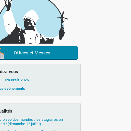
Offices et Messes
dez-vous
Tro Breiz 2026
les évènements
ualités
 croisée des mondes : les stagiaires en
ert ! (dimanche 12 juillet)