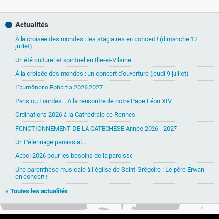
Actualités
À la croisée des mondes : les stagiaires en concert ! (dimanche 12
juillet)
Un été culturel et spirituel en Ille-et-Vilaine
À la croisée des mondes : un concert d’ouverture (jeudi 9 juillet)
L’aumônerie Epha✝a 2026 2027
Paris ou Lourdes... A la rencontre de notre Pape Léon XIV
Ordinations 2026 à la Cathédrale de Rennes
FONCTIONNEMENT DE LA CATECHESE Année 2026 - 2027
Un Pèlerinage paroissial...
Appel 2026 pour les besoins de la paroisse
Une parenthèse musicale à l’église de Saint-Grégoire : Le père Erwan
en concert !
» Toutes les actualités