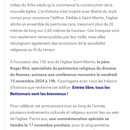
milieu du XIXe siècle qu’a commencé la construction de la
nouvelle église. L’architecte s’est inspiré avec liberté du style
roman pour concevoir l’édifice. Dédiée à Saint-Martin, l’église
abrite un ensemble de peintures rare, mesurant plus de 20
mètres de long sur 2,60 mètres de hauteur. Ces fresques sont
non seulement remarquables par leur taille, mais elles
témoignent également des évolutions de la sensibilité
religieuse au fil du temps.
À l’occasion des 150 ans de l’église Saint-Martin,
le père
Roger Blot, spécialiste du patrimoine religieux du diocèse
de Rennes, animera une conférence-rencontre le vendredi
15 novembre 2024 à 19h
. Il partagera avec vous les trésors
d’histoire que renferme cet édifice.
Entrée libre, tous les
Bettonnais sont les bienvenus !
Pour célébrer cet anniversaire tout au long de l’année,
plusieurs événements culturels et religieux auront lieu au sein
de l’église. Parmi eux,
une commémoration spéciale se
tiendra le 17 novembre prochain
, pour le cinquantième