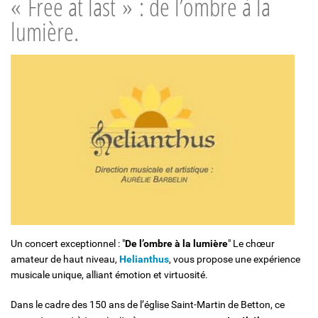
« Free at last » : de l’ombre à la
lumière.
Solidarité et Mouvements
Un concert exceptionnel : "
De l’ombre à la lumière
" Le chœur
amateur de haut niveau,
Helianthus
, vous propose une expérience
musicale unique, alliant émotion et virtuosité.
Dans le cadre des 150 ans de l’église Saint-Martin de Betton, ce