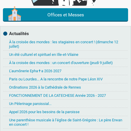
Offices et Messes
Actualités
À la croisée des mondes : les stagiaires en concert ! (dimanche 12
juillet)
Un été culturel et spirituel en Ille-et-Vilaine
À la croisée des mondes : un concert d’ouverture (jeudi 9 juillet)
L’aumônerie Epha✝a 2026 2027
Paris ou Lourdes... A la rencontre de notre Pape Léon XIV
Ordinations 2026 à la Cathédrale de Rennes
FONCTIONNEMENT DE LA CATECHESE Année 2026 - 2027
Un Pèlerinage paroissial...
Appel 2026 pour les besoins de la paroisse
Une parenthèse musicale à l’église de Saint-Grégoire : Le père Erwan
en concert !