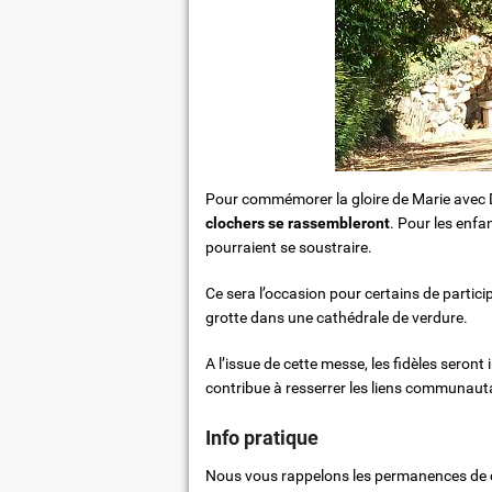
Pour commémorer la gloire de Marie avec D
clochers se rassembleront
. Pour les enfa
pourraient se soustraire.
Ce sera l’occasion pour certains de partici
grotte dans une cathédrale de verdure.
A l’issue de cette messe, les fidèles seron
contribue à resserrer les liens communauta
Info pratique
Nous vous rappelons les permanences de 