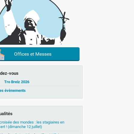
Offices et Messes
dez-vous
Tro Breiz 2026
les évènements
ualités
 croisée des mondes : les stagiaires en
ert ! (dimanche 12 juillet)