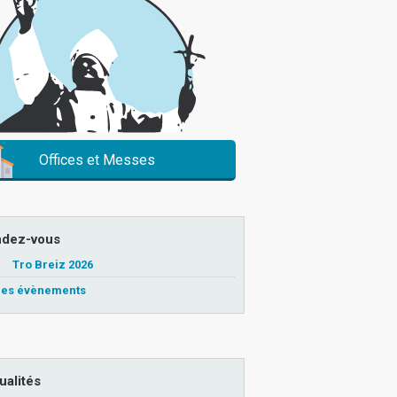
Offices et Messes
dez-vous
Tro Breiz 2026
 les évènements
ualités